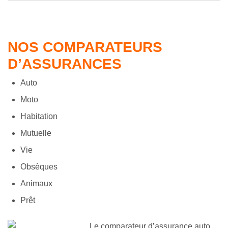
NOS COMPARATEURS
D’ASSURANCES
Auto
Moto
Habitation
Mutuelle
Vie
Obsèques
Animaux
Prêt
Le comparateur d’assurance auto