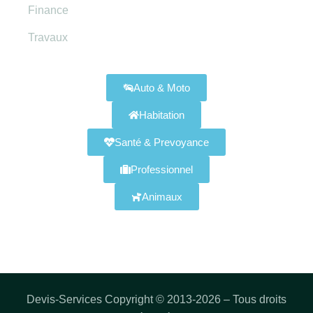
Finance
Travaux
Assurances Disponibles
Auto & Moto
Habitation
Santé & Prevoyance
Professionnel
Animaux
Devis-Services Copyright © 2013-2026 – Tous droits