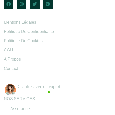
Informations légales
Mentions Légales
Politique De Confidentialité
Politique De Cookies
CGU
À Propos
Contact
Coordonnées
Discutez avec un expert
Actif maintenant
NOS SERVICES
Assurance