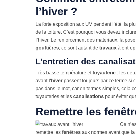
l’hiver ?
La forte exposition aux UV pendant l’été, la plui
de la toiture. C’est pourquoi vous devez inclur
l’hiver. Le renforcement des matériaux, la pos
gouttières,
ce sont autant de
travaux
à entrep
L’entretien des canalisa
Très basse température et
tuyauterie
: les deu
avant
l’hiver
passent toujours par ce terme si 
pas dans le mot, car en termes simples, cela co
tuyauteries et les
canalisations
pour éviter que
Remettre les fenêt
Ce n’es
remettre les
fenêtres
aux normes avant que la