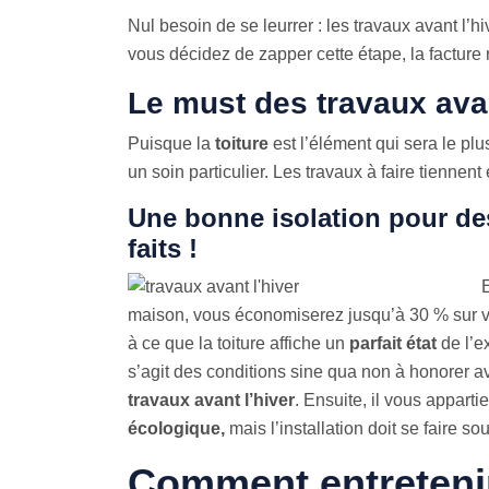
Nul besoin de se leurrer : les travaux avant l’h
vous décidez de zapper cette étape, la factur
Le must des travaux avant
Puisque la
toiture
est l’élément qui sera le pl
un soin particulier. Les travaux à faire tiennen
Une bonne isolation pour des
faits !
E
maison, vous économiserez jusqu’à 30 % sur 
à ce que la toiture affiche un
parfait état
de l’ex
s’agit des conditions sine qua non à honorer a
travaux avant l’hiver
. Ensuite, il vous apparti
écologique,
mais l’installation doit se faire so
Comment entretenir 