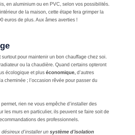
s, en aluminium ou en PVC, selon vos possibilités.
’intérieur de la maison, cette étape fera grimper la
00 euros de plus. Aux âmes averties !
age
st surtout pour maintenir un bon chauffage chez soi.
 radiateur ou la chaudière. Quand certains opteront
lus écologique et plus
économique,
d’autres
la cheminée ; l’occasion rêvée pour passer du
e permet, rien ne vous empêche d’installer des
r les murs en particulier, ils peuvent se faire soit de
es recommandations des professionnels.
 désireux d’installer un
système d’isolation