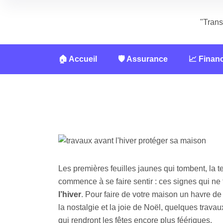
"Trans
🏠 Accueil
🛡️ Assurance
📈 Finan
Les premières feuilles jaunes qui tombent, la t
commence à se faire sentir : ces signes qui n
l’hiver
. Pour faire de votre maison un havre d
la nostalgie et la joie de Noël, quelques travau
qui rendront les fêtes encore plus féériques.