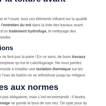
e et l’usure, tous ces éléments influent sur la qualité
e
l’entretien du toit
dans la liste des travaux avant
e d’un
traitement hydrofuge
, le nettoyage des
rendre.
tions
x ne font pas la paire ! En ce sens, de bons
travaux
complexe qu’est le calorifugeage. Ne vous perdez
nsiste à installer une
isolation thermique
sur les
 l’eau du ballon ne se refroidisse jusqu’au mitigeur.
res aux normes
t pas obligatoire, mais c’est recommandé : il faudra
neige
ne pointe le bout de son nez. On opte pour du