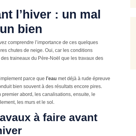
nt l’hiver : un mal
un bien
 devez comprendre l’importance de ces quelques
ères chutes de neige. Oui, car les conditions
ge des traineaux du Père-Noël que les travaux des
implement parce que
l’eau
met déjà à rude épreuve
 conduit bien souvent à des résultats encore pires.
un premier abord, les canalisations, ensuite, le
ement, les murs et le sol.
ravaux à faire avant
hiver