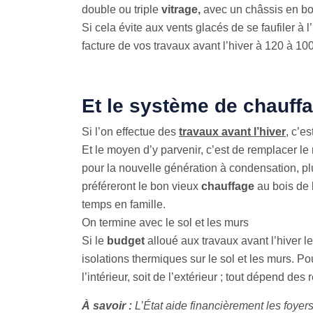
double ou triple
vitrage,
avec un châssis en boi
Si cela évite aux vents glacés de se faufiler à l
facture de vos travaux avant l’hiver à 120 à 10
Et le système de chauff
Si l’on effectue des
travaux avant l’hiver
, c’e
Et le moyen d’y parvenir, c’est de remplacer le
pour la nouvelle génération à condensation, p
préféreront le bon vieux
chauffage
au bois de 
temps en famille.
On termine avec le sol et les murs
Si le
budget
alloué aux travaux avant l’hiver l
isolations thermiques sur le sol et les murs. Pou
l’intérieur, soit de l’extérieur ; tout dépend d
À savoir :
L’État aide financièrement les foyers