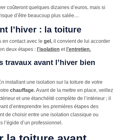
iver coûteront quelques dizaines d’euros, mais si
e risque d’être beaucoup plus salée…
 l’hiver : la toiture
us en contact avec le
gel,
il convient de lui accorder
t en deux étapes :
l’
isolation
et
l’entretien.
 travaux avant l’hiver bien
n installant une isolation sur la toiture de votre
votre
chauffage.
Avant de la mettre en place, veillez
térieur et une étanchéité complète de l’intérieur ; il
vant d’entreprendre les premières étapes des
ent de choisir entre une isolation classique ou
us l’égide d’un professionnel.
la toiture avant