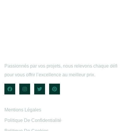
Passionnés par vos projets, nous relevons chaque défi
pour vous offrir l’excellence au meilleur prix.
Informations légales
Mentions Légales
Politique De Confidentialité
Politique De Cookies