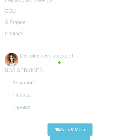
CGU
À Propos
Contact
Coordonnées
Discutez avec un expert
Actif maintenant
NOS SERVICES
Assurance
Finance
Travaux
Assurances Disponibles
Auto & Moto