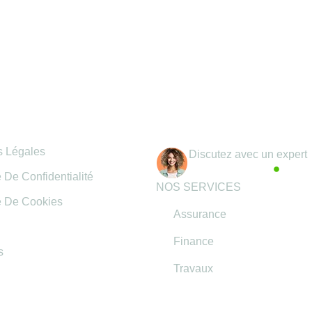
mations légales
Coordonnées
s Légales
Discutez avec un expert
Actif maintenant
e De Confidentialité
NOS SERVICES
e De Cookies
Assurance
Finance
s
Travaux