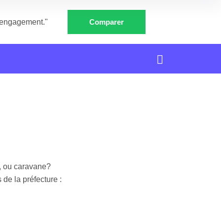
e engagement."
Comparer
e, ou caravane?
de la préfecture :