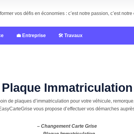
former vos défis en économies : c’est notre passion, c’est notr
ce
💼 Entreprise
🛠️ Travaux
Plaque Immatriculation
in de plaques d’immatriculation pour votre véhicule, remorqu
EasyCarteGrise vous propose d’effectuer vos démarches auprès 
– Changement Carte Grise
– Plaque Immatriculation