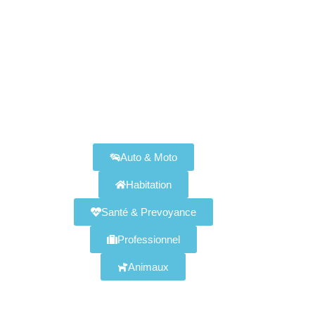
Assurances Disponibles
Auto & Moto
Habitation
Santé & Prevoyance
Professionnel
Animaux