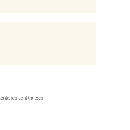
ntaires sont traitées
.