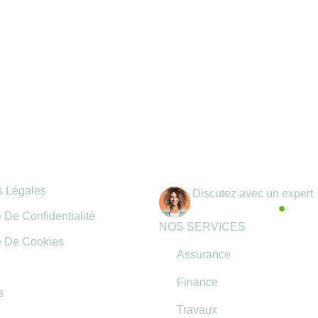
mations légales
Coordonnées
s Légales
Discutez avec un expert
Actif maintenant
e De Confidentialité
NOS SERVICES
e De Cookies
Assurance
Finance
s
Travaux