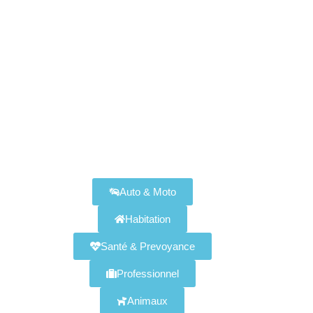
Assurances Disponibles
Auto & Moto
Habitation
Santé & Prevoyance
Professionnel
Animaux