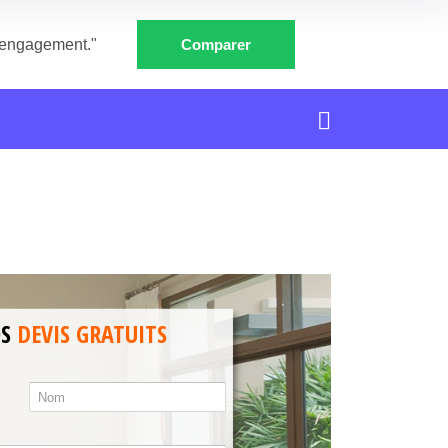
e engagement."
Comparer