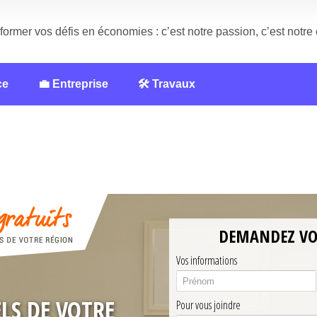
former vos défis en économies : c’est notre passion, c’est notr
ce
💼 Entreprise
🛠️ Travaux