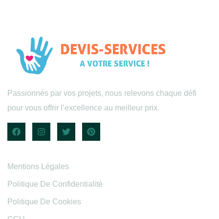
Passionnés par vos projets, nous relevons chaque défi
pour vous offrir l’excellence au meilleur prix.
Informations légales
Mentions Légales
Politique De Confidentialité
Politique De Cookies