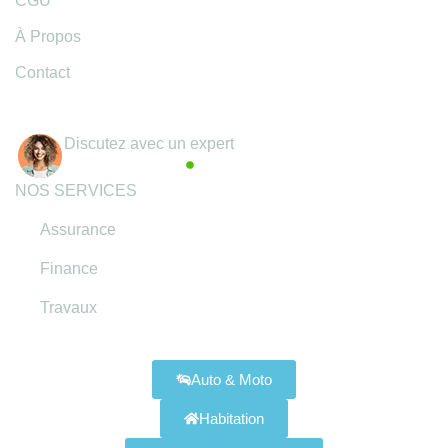
CGU
À Propos
Contact
Coordonnées
Discutez avec un expert
Actif maintenant
NOS SERVICES
Assurance
Finance
Travaux
Assurances Disponibles
Auto & Moto
Habitation