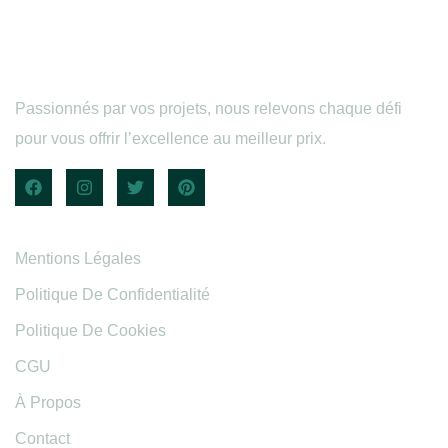
Passionnés par vos projets, nous relevons chaque défi
pour vous offrir l’excellence au meilleur prix.
Informations légales
Mentions Légales
Politique De Confidentialité
Politique De Cookies
CGU
À Propos
Contact