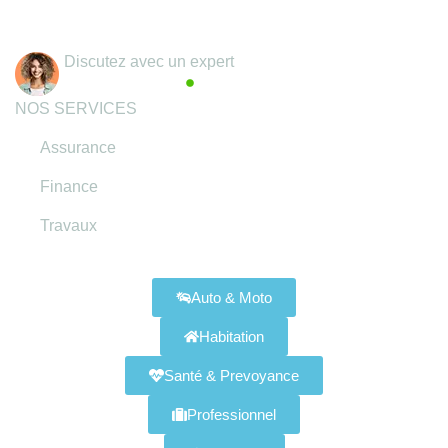
Coordonnées
Discutez avec un expert
Actif maintenant
NOS SERVICES
Assurance
Finance
Travaux
Assurances Disponibles
Auto & Moto
Habitation
Santé & Prevoyance
Professionnel