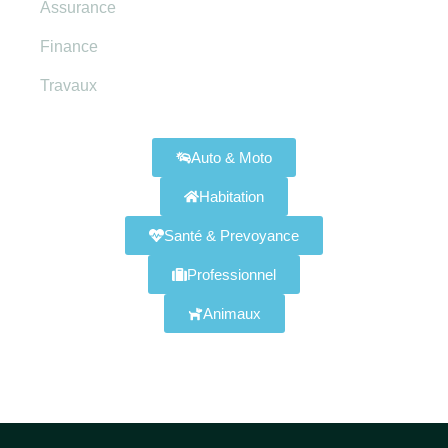
Assurance
Finance
Travaux
Assurances Disponibles
Auto & Moto
Habitation
Santé & Prevoyance
Professionnel
Animaux