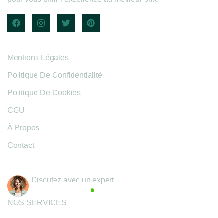
Informations légales
Mentions Légales
Politique De Confidentialité
Politique De Cookies
CGU
À Propos
Contact
Coordonnées
Discutez avec un expert
Actif maintenant
NOS SERVICES