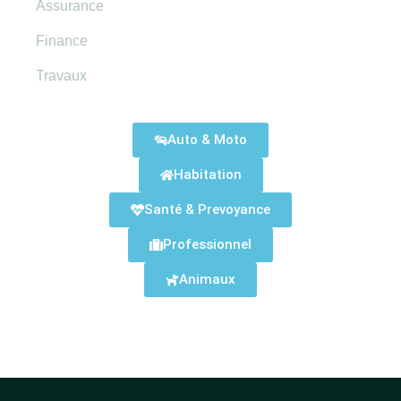
Assurance
Finance
Travaux
Assurances Disponibles
Auto & Moto
Habitation
Santé & Prevoyance
Professionnel
Animaux