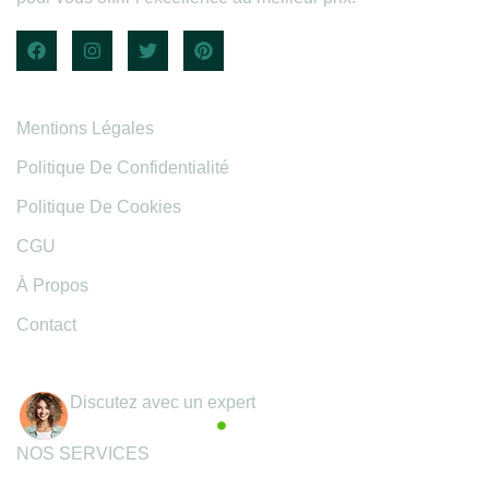
Informations légales
Mentions Légales
Politique De Confidentialité
Politique De Cookies
CGU
À Propos
Contact
Coordonnées
Discutez avec un expert
Actif maintenant
NOS SERVICES