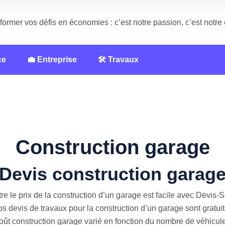
former vos défis en économies : c’est notre passion, c’est notr
ce
💼 Entreprise
🛠️ Travaux
Construction garage
Devis construction garag
re le prix de la construction d’un garage est facile avec Devis-S
s devis de travaux pour la construction d’un garage sont gratuit
ût construction garage varié en fonction du nombre de véhicul