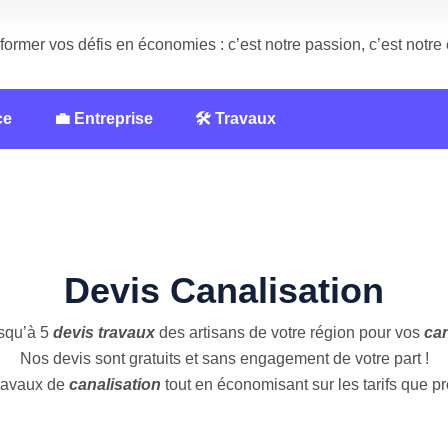
former vos défis en économies : c’est notre passion, c’est notr
ce
💼 Entreprise
🛠️ Travaux
Devis Canalisation
squ’à 5
devis travaux
des artisans de votre région pour vos
can
Nos devis sont gratuits et sans engagement de votre part !
travaux de
canalisation
tout en économisant sur les tarifs que pr