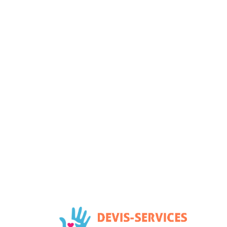
Infor