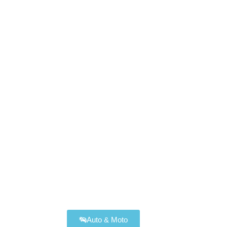
Assurances Disponibles
Auto & Moto