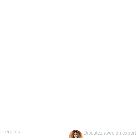
mations légales
Coordonnées
s Légales
Discutez avec un expert