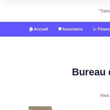
"Trans
🏠 Accueil
🛡️ Assurance
📈 Finan
Bureau 
Vous 