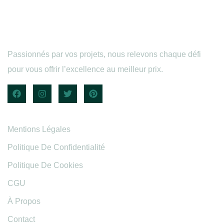
Passionnés par vos projets, nous relevons chaque défi
pour vous offrir l’excellence au meilleur prix.
Informations légales
Mentions Légales
Politique De Confidentialité
Politique De Cookies
CGU
À Propos
Contact