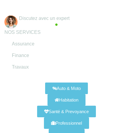
Coordonnées
Discutez avec un expert
Actif maintenant
NOS SERVICES
Assurance
Finance
Travaux
Assurances Disponibles
Auto & Moto
Habitation
Santé & Prevoyance
Professionnel