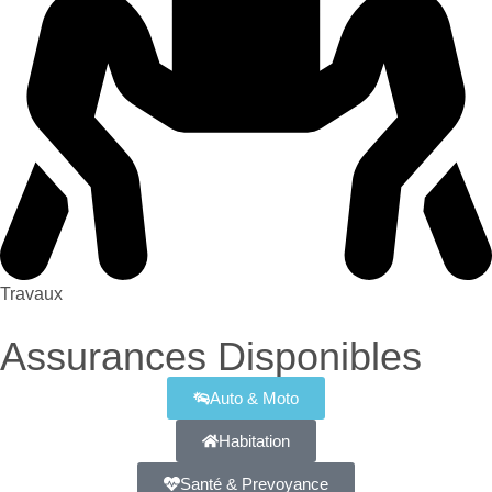
Travaux
Assurances Disponibles
Auto & Moto
Habitation
Santé & Prevoyance