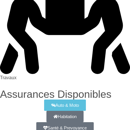
Travaux
Assurances Disponibles
Auto & Moto
Habitation
Santé & Prevoyance