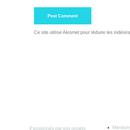
Post Comment
Ce site utilise Akismet pour réduire les indésir
Infor
Mention
Passionnés par vos projets,