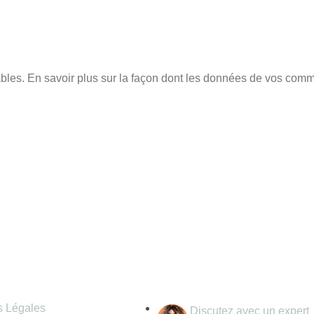
ables.
En savoir plus sur la façon dont les données de vos comme
mations légales
Coordonnées
s Légales
Discutez avec un expert