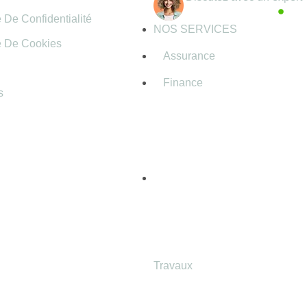
Actif maintenant
e De Confidentialité
NOS SERVICES
e De Cookies
Assurance
Finance
s
Travaux