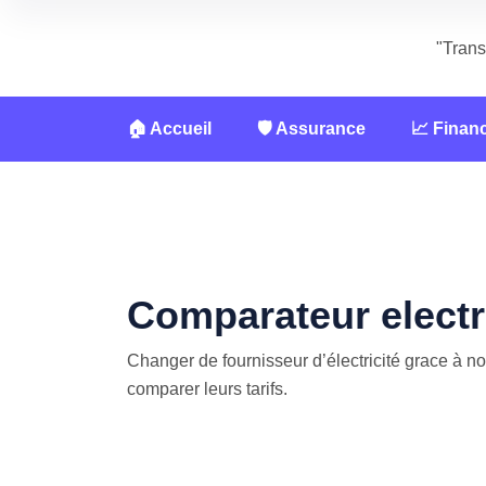
"Trans
🏠 Accueil
🛡️ Assurance
📈 Finan
Comparateur electr
Changer de fournisseur d’électricité grace à not
comparer leurs tarifs.