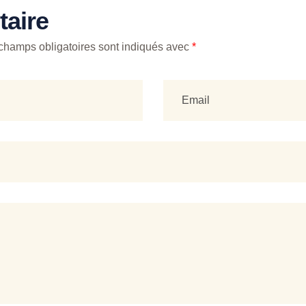
aire
champs obligatoires sont indiqués avec
*