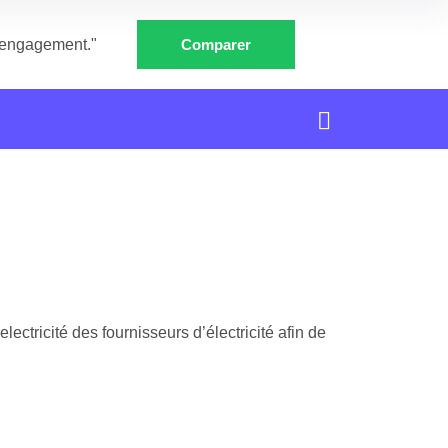
e engagement."
Comparer
ectricité des fournisseurs d’électricité afin de