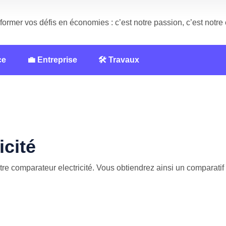
former vos défis en économies : c’est notre passion, c’est notr
ce
💼 Entreprise
🛠️ Travaux
icité
re comparateur electricité. Vous obtiendrez ainsi un comparatif el