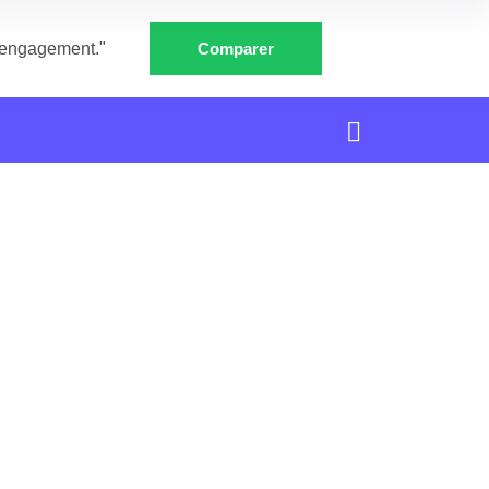
e engagement."
Comparer