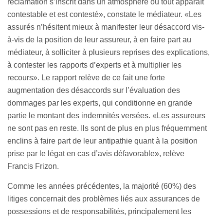
réclamation s’inscrit dans un atmosphère où tout apparaît
contestable et est contesté», constate le médiateur. «Les
assurés n’hésitent mieux à manifester leur désaccord vis-
à-vis de la position de leur assureur, à en faire part au
médiateur, à solliciter à plusieurs reprises des explications,
à contester les rapports d’experts et à multiplier les
recours». Le rapport relève de ce fait une forte
augmentation des désaccords sur l’évaluation des
dommages par les experts, qui conditionne en grande
partie le montant des indemnités versées. «Les assureurs
ne sont pas en reste. Ils sont de plus en plus fréquemment
enclins à faire part de leur antipathie quant à la position
prise par le légat en cas d’avis défavorable», relève
Francis Frizon.
Comme les années précédentes, la majorité (60%) des
litiges concernait des problèmes liés aux assurances de
possessions et de responsabilités, principalement les